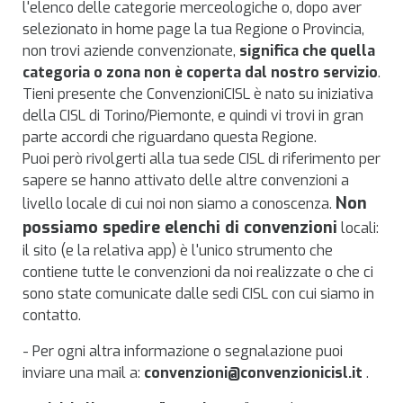
l'elenco delle categorie merceologiche o, dopo aver
selezionato in home page la tua Regione o Provincia,
non trovi aziende convenzionate,
significa che quella
categoria o zona non è coperta dal nostro servizio
.
Tieni presente che ConvenzioniCISL è nato su iniziativa
della CISL di Torino/Piemonte, e quindi vi trovi in gran
parte accordi che riguardano questa Regione.
Puoi però rivolgerti alla tua sede CISL di riferimento per
sapere se hanno attivato delle altre convenzioni a
Non
livello locale di cui noi non siamo a conoscenza.
possiamo spedire elenchi di convenzioni
locali:
il sito (e la relativa app) è l'unico strumento che
contiene tutte le convenzioni da noi realizzate o che ci
sono state comunicate dalle sedi CISL con cui siamo in
contatto.
- Per ogni altra informazione o segnalazione puoi
inviare una mail a:
convenzioni@convenzionicisl.it
.