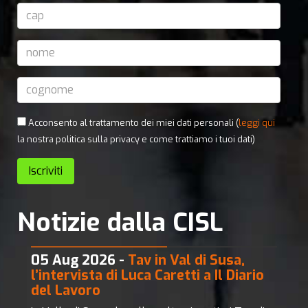
Acconsento al trattamento dei miei dati personali (
leggi qui
la nostra politica sulla privacy e come trattiamo i tuoi dati)
Notizie dalla CISL
05 Aug 2026 -
Tav in Val di Susa,
l’intervista di Luca Caretti a Il Diario
del Lavoro