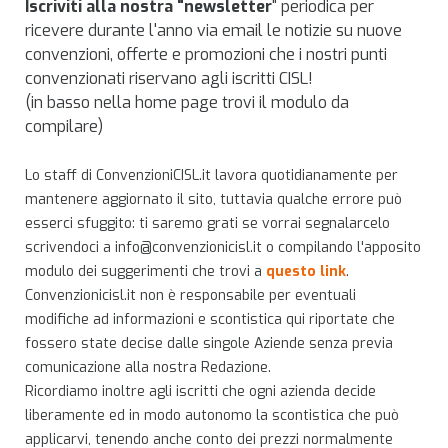
Iscriviti alla nostra "newsletter
" periodica per
ricevere durante l'anno via email le notizie su nuove
convenzioni, offerte e promozioni che i nostri punti
convenzionati riservano agli iscritti CISL!
(in basso nella home page trovi il modulo da
compilare)
Lo staff di ConvenzioniCISL.it lavora quotidianamente per
mantenere aggiornato il sito, tuttavia qualche errore può
esserci sfuggito: ti saremo grati se vorrai segnalarcelo
scrivendoci a info@convenzionicisl.it o compilando l'apposito
modulo dei suggerimenti che trovi a
questo link
.
Convenzionicisl.it non è responsabile per eventuali
modifiche ad informazioni e scontistica qui riportate che
fossero state decise dalle singole Aziende senza previa
comunicazione alla nostra Redazione.
Ricordiamo inoltre agli iscritti che ogni azienda decide
liberamente ed in modo autonomo la scontistica che può
applicarvi, tenendo anche conto dei prezzi normalmente