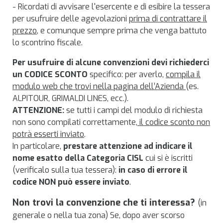
- Ricordati di avvisare l'esercente e di esibire la tessera
per usufruire delle agevolazioni
prima di contrattare il
prezzo
, e comunque sempre prima che venga battuto
lo scontrino fiscale.
Per usufruire di alcune convenzioni devi richiederci
un CODICE SCONTO
specifico: per averlo,
compila il
modulo web che trovi nella pagina dell’Azienda
(es.
ALPITOUR, GRIMALDI LINES, ecc.).
ATTENZIONE:
se tutti i campi del modulo di richiesta
non sono compilati correttamente,
il codice sconto non
potrà esserti inviato
.
In particolare,
prestare attenzione ad indicare il
nome esatto della Categoria CISL
cui si è iscritti
(verificalo sulla tua tessera):
in caso di errore il
codice NON può essere inviato
.
Non trovi la convenzione che ti interessa?
(in
generale o nella tua zona) Se, dopo aver scorso