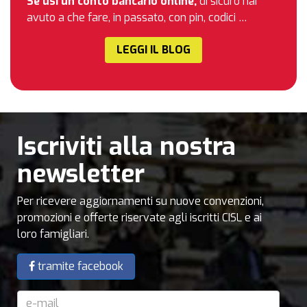
Se usi un conto bancario online,
di sicuro hai
avuto a che fare, in passato, con pin, codici …
LEGGI IL BLOG
Iscriviti alla nostra
newsletter
Per ricevere aggiornamenti su nuove convenzioni,
promozioni e offerte riservate agli iscritti CISL e ai
loro famigliari.
tramite facebook