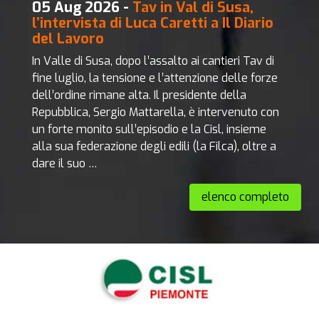
05 Aug 2026 -
Tav in Val di Susa,
l’intervista di Luca Caretti a Il Diario
del Lavoro
In Valle di Susa, dopo l’assalto ai cantieri Tav di
fine luglio, la tensione e l’attenzione delle forze
dell’ordine rimane alta. Il presidente della
Repubblica, Sergio Mattarella, è intervenuto con
un forte monito sull’episodio e la Cisl, insieme
alla sua federazione degli edili (la Filca), oltre a
dare il suo …
elenco completo