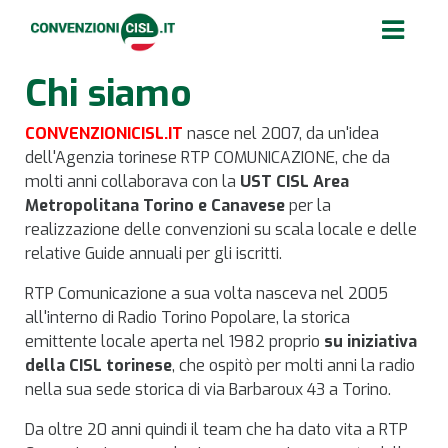
Chi siamo
CONVENZIONICISL.IT
nasce nel 2007, da un'idea
dell'Agenzia torinese RTP COMUNICAZIONE
, che da
molti anni collaborava con la
UST CISL
Area
Metropolitana
Torino
e Canavese
per la
realizzazione delle convenzioni su scala locale e delle
relative Guide annuali per gli iscritti.
RTP Comunicazione a sua volta nasceva nel 2005
all'interno di
Radio Torino Popolare
, la storica
emittente locale aperta nel 1982 proprio
su iniziativa
della CISL torinese
, che ospitò per molti anni la radio
nella sua sede storica di via Barbaroux 43 a Torino.
Da oltre 20 anni quindi il team che ha dato vita a RTP