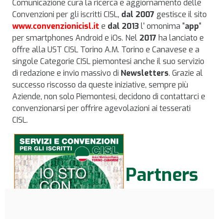
Comunicazione cura la ricerca e aggiornamento delle
Convenzioni per gli iscritti
CISL
,
dal 2007
gestisce il sito
www.convenzionicisl.it
e
dal 2013
l' omonima "
app
"
per smartphones Android e iOs. Nel
2017
ha lanciato e
offre alla UST CISL Torino A.M. Torino e Canavese e a
singole Categorie CISL piemontesi anche il suo servizio
di redazione e invio massivo di
Newsletters
. Grazie al
successo riscosso da queste iniziative, sempre più
Aziende, non solo Piemontesi, decidono di contattarci e
convenzionarsi per offrire agevolazioni ai tesserati
CISL.
Partners