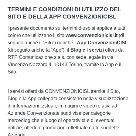
TERMINI E CONDIZIONI DI UTILIZZO DEL
SITO E DELLA APP CONVENZIONICISL
l presente documento sui termini d’uso si applica a tutti
coloro che utilizzano il sito
www.convenzionicisl.it
(di
seguito anche il “Sito”) nonché l’
App ConvenzioniCISL
(di seguito anche la “App”), il
Blog
e i servizi
offerti da
RTP Comunicazione s.a.s. con sede legale in via
Vincenzo Nazzaro 4, 10143 Torino, tramite la App e il
Sito.
I servizi offerti da CONVENZIONICISL tramite il Sito,
Blog e la App collegata consistono nella visualizzazione
di informazioni testuali, immagini e video relativi ad
Aziende Convenzionate suddivise per categorie
merceologiche e luogo di operatività e di eventuali
notizie, offerte o promozioni effettuate dalle suddette
Aziende.