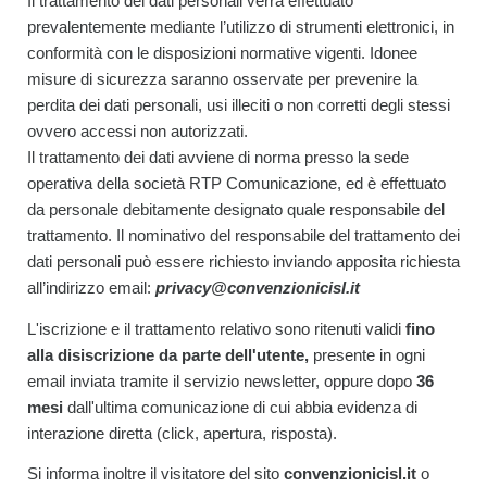
Il trattamento dei dati personali verrà effettuato
prevalentemente mediante l’utilizzo di strumenti elettronici, in
conformità con le disposizioni normative vigenti. Idonee
misure di sicurezza saranno osservate per prevenire la
perdita dei dati personali, usi illeciti o non corretti degli stessi
ovvero accessi non autorizzati.
Il trattamento dei dati avviene di norma presso la sede
operativa della società RTP Comunicazione, ed è effettuato
da personale debitamente designato quale responsabile del
trattamento. Il nominativo del responsabile del trattamento dei
dati personali può essere richiesto inviando apposita richiesta
all’indirizzo email:
privacy@convenzionicisl.it
L'iscrizione e il trattamento relativo sono ritenuti validi
fino
alla disiscrizione da parte dell'utente,
presente in ogni
email inviata tramite il servizio newsletter, oppure dopo
36
mesi
dall'ultima comunicazione di cui abbia evidenza di
interazione diretta (click, apertura, risposta).
Si informa inoltre il visitatore del sito
convenzionicisl.it
o