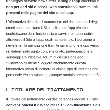
il collegato
servizio newsletter
, il
blog
e l'
app
omonima e
non per altri siti o servizi web consultabili tramite link
presenti nelle pagine del sito o nell'app.
L'nformativa descrive il trattamento dei dati personali degli
utenti che consultano il Sito, utilizzano l'app e/o che
usufruiscono delle funzionalità e servizi resi accessibili
attraverso il Sito o l'app, quali, ad esempio, l'iscrizione a
newsletter, la navigazione tramite smartphone e gps verso
un determinato punto convenzionato, partecipazione a
sondaggi e/o iniziative, forum di discussione ecc.
Si invitano gli utenti a leggere attentamente questa
informativa prima di inoltrare qualsiasi tipo di informazione
personale e/o compilare qualunque modulo presente sul Sito.
IL TITOLARE DEL TRATTAMENTO
Il Titolare del trattamento dei dati personali raccolti sul sito
convenzionicisl.it
è la società
RTP Comunicazione
s.a.s. ,