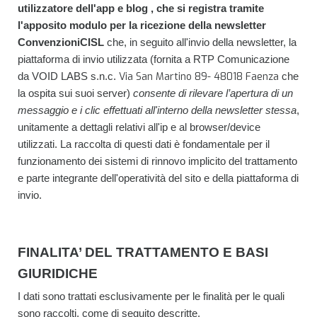
utilizzatore dell'app e blog ,
che si registra tramite
l'apposito modulo per la ricezione della
newsletter
ConvenzioniCISL
che, in seguito all'invio della newsletter, la
piattaforma di invio utilizzata (fornita a RTP Comunicazione
Via San Martino 89-
48018
Faenza
da VOID LABS s.n.c.
che
la ospita sui suoi server)
consente di rilevare l’apertura di un
messaggio e i clic effettuati all'interno della newsletter stessa
,
unitamente a dettagli relativi all'ip e al browser/device
utilizzati. La raccolta di questi dati è fondamentale per il
funzionamento dei sistemi di rinnovo implicito del trattamento
e parte integrante dell'operatività del sito e della piattaforma di
invio.
FINALITA’ DEL TRATTAMENTO E BASI
GIURIDICHE
I dati sono trattati esclusivamente per le finalità per le quali
sono raccolti, come di seguito descritte.