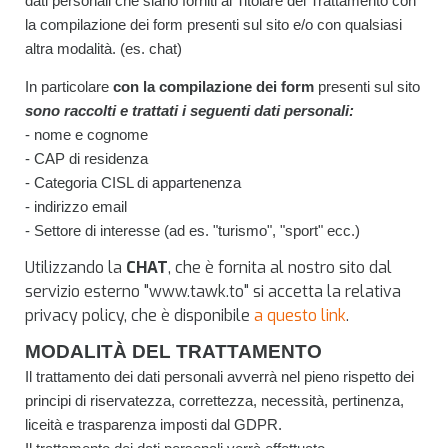
dati personali che siano forniti al Titolare del Trattamento con
la compilazione dei form presenti sul sito e/o con qualsiasi
altra modalità. (es. chat)
In particolare
con la compilazione dei form
presenti sul sito
sono raccolti e trattati i seguenti dati personali:
- nome e cognome
- CAP di residenza
- Categoria CISL di appartenenza
- indirizzo email
- Settore di interesse (ad es. "turismo", "sport" ecc.)
Utilizzando la
CHAT
, che è fornita al nostro sito dal
servizio esterno "www.tawk.to" si accetta la relativa
privacy policy, che è disponibile
a questo link
.
MODALITÀ DEL TRATTAMENTO
Il trattamento dei dati personali avverrà nel pieno rispetto dei
principi di riservatezza, correttezza, necessità, pertinenza,
liceità e trasparenza imposti dal GDPR.