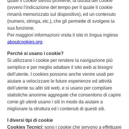
quale il cookie stesso proviene, la durata del cookie
(ovvero l'indicazione del tempo per il quale il cookie
rimarrà memorizzato sul dispositivo), ed un contenuto
(numero, stringa, etc.), che gli permette di svolgere la
sua funzione.
Per maggiori informazioni visita il sito in lingua inglese
aboutcookies.org
.
Perchè si usano i cookie?
Si utilizzano i cookie per rendere la navigazione più
semplice e per meglio adattare il sito web ai bisogni
dell'utente. I cookies possono anche venire usati per
aiutare a velocizzare le future esperienze ed attività
dell'utente su altri siti web, e si usano per compilare
statistiche anonime aggregate che consentono di capire
come gli utenti usano i siti in modo da aiutare a
migliorare la struttura ed i contenuti di questi siti.
I diversi tipi di cookie
Cookies Tecnici
: sono i cookie che servono a effettuare