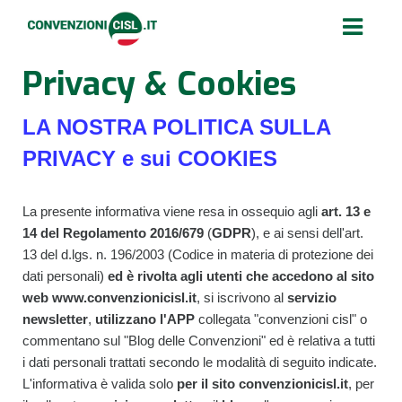
Privacy & Cookies
LA NOSTRA POLITICA SULLA
PRIVACY e sui COOKIES
La presente informativa viene resa in ossequio agli
art. 13 e
14 del Regolamento 2016/679
(
GDPR
), e ai sensi dell'art.
13 del d.lgs. n. 196/2003 (Codice in materia di protezione dei
dati personali)
ed è rivolta agli utenti che accedono al sito
web www.convenzionicisl.it
, si iscrivono al
servizio
newsletter
,
utilizzano l'APP
collegata "convenzioni cisl" o
commentano sul "Blog delle Convenzioni" ed è relativa a tutti
i dati personali trattati secondo le modalità di seguito indicate.
L'informativa è valida solo
per il sito convenzionicisl.it
, per