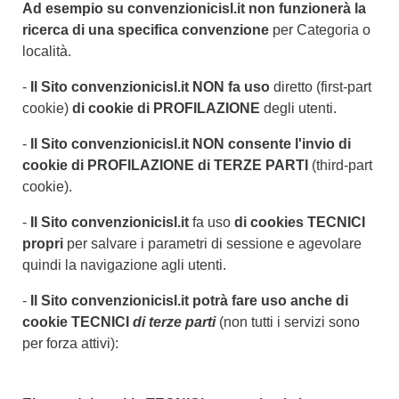
Ad esempio su convenzionicisl.it non funzionerà la
ricerca di una specifica convenzione
per Categoria o
località.
-
Il Sito convenzionicisl.it NON fa uso
diretto (first-part
cookie)
di cookie di PROFILAZIONE
degli utenti.
-
Il Sito convenzionicisl.it NON consente l'invio di
cookie di PROFILAZIONE di TERZE PARTI
(third-part
cookie).
-
Il Sito convenzionicisl.it
fa uso
di cookies TECNICI
propri
per salvare i parametri di sessione e agevolare
quindi la navigazione agli utenti.
-
Il Sito convenzionicisl.it potrà fare uso anche di
cookie TECNICI
di terze parti
(non tutti i servizi sono
per forza attivi):