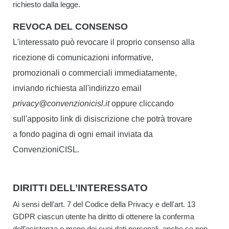
richiesto dalla legge.
REVOCA DEL CONSENSO
L'interessato può revocare il proprio consenso alla
ricezione di comunicazioni informative,
promozionali o commerciali immediatamente,
inviando richiesta all'indirizzo email
privacy@convenzionicisl.it
oppure cliccando
sull'apposito link di disiscrizione che potrà trovare
a fondo pagina di ogni email inviata da
ConvenzioniCISL.
DIRITTI DELL’INTERESSATO
Ai sensi dell’art. 7 del Codice della Privacy e dell'art. 13
GDPR ciascun utente ha diritto di ottenere la conferma
dell’esistenza o meno dei suoi dati personali, anche se non