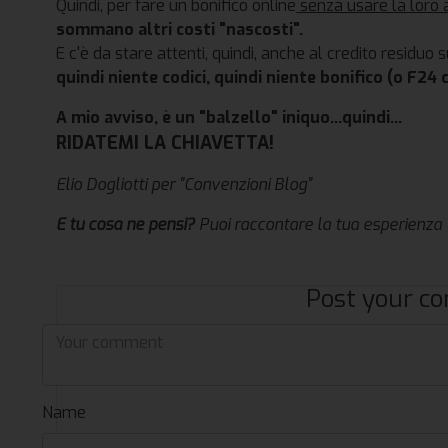
Quindi, per fare un bonifico online
senza usare la loro 
sommano altri costi "nascosti".
E c'è da stare attenti, quindi, anche al credito residuo 
quindi niente codici, quindi niente bonifico (o F24 ch
A mio avviso, è un "balzello" iniquo...quindi...
RIDATEMI LA CHIAVETTA!
Elio Dogliotti per "Convenzioni Blog"
E tu cosa ne pensi?
Puoi raccontare la tua esperienza
Post your 
Name