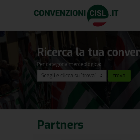
Ricerca la tua conve
Per categoria merceologica:
Partners