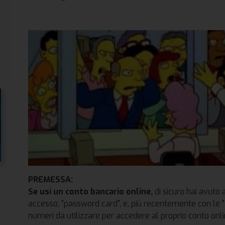
PREMESSA:
Se usi un conto bancario online,
di sicuro hai avuto a
accesso, "password card", e, più recentemente con le "
numeri da utilizzare per accedere al proprio conto onlin