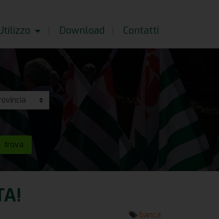
tilizzo
Download
Contatti
TA!
banca