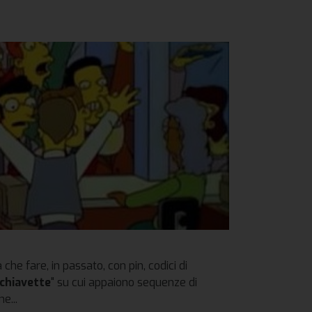
 che fare, in passato, con pin, codici di
chiavette
" su cui appaiono sequenze di
e...