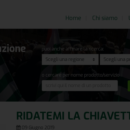
Home
Chi siamo
U
nzione
puoi anche affinare la ricerca:
o cercare per nome prodotto/servizio
RIDATEMI LA CHIAVET
09 Giugno 2019