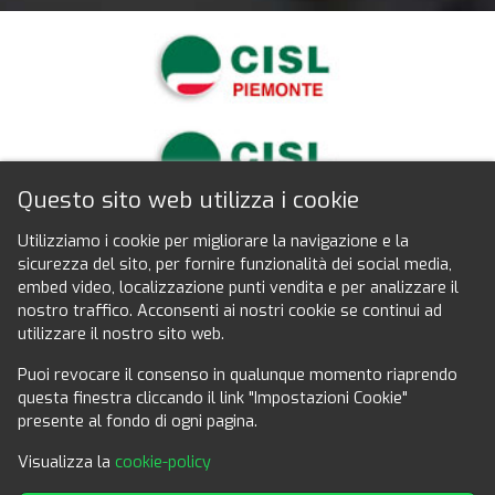
Questo sito web utilizza i cookie
Utilizziamo i cookie per migliorare la navigazione e la
sicurezza del sito, per fornire funzionalità dei social media,
Seguici anche su facebook
embed video, localizzazione punti vendita e per analizzare il
nostro traffico. Acconsenti ai nostri cookie se continui ad
utilizzare il nostro sito web.
Puoi revocare il consenso in qualunque momento riaprendo
questa finestra cliccando il link "Impostazioni Cookie"
presente al fondo di ogni pagina.
Per informazioni generiche:
Visualizza la
cookie-policy
info@convenzionicisl.it