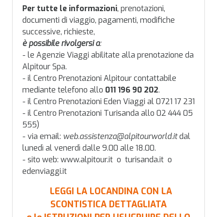
Per tutte le informazioni
, prenotazioni,
documenti di viaggio, pagamenti, modifiche
successive, richieste,
è possibile rivolgersi a
:
-
le Agenzie Viaggi abilitate alla prenotazione da
Alpitour Spa.
- il
Centro Prenotazioni Alpitour contattabile
mediante telefono allo
011 196 90 202
.
- il
Centro Prenotazioni Eden Viaggi al 0721 17 231
- il
Centro Prenotazioni Turisanda allo 02 444 05
555)
- via email:
web.assistenza@alpitourworld.it
dal
lunedì al venerdì dalle 9.00 alle 18.00.
-
sito web: www.alpitour.it o turisanda.it o
edenviaggi.it
LEGGI LA LOCANDINA CON LA
SCONTISTICA DETTAGLIATA