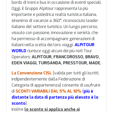
bordo di treni e bus in occasione di eventi speciali.
Oggi, il Gruppo Alpitour rappresenta la più
importante e poliedrica realtà turistica italiana,
sinonimo di vacanze a 360°, riconosciuto leader
italiano del settore turistico. Un lungo percorso,
vissuto con passione, innovazione e serietà, che
ha permesso di accompagnare generazioni di
italiani nella scelta dei loro viaggi.
ALPITOUR
WORLD
riunisce oggi alcuni dei più noti Tour
Operators:
ALPITOUR, FRANCOROSSO, BRAVO,
EDEN VIAGGI, TURISANDA, PRESSTOUR, MADE.
La Convenzione CISL
(valida per tutti gli iscritti,
indipendentemente dalla Federazione di
Categoria di appartenenza) consente di usufruire
di
SCONTI VARIABILI DAL 5% AL 10%
(
più è
distante la data di partenza più elevato è lo
sconto
).
Inoltre
lo sconto si applica anche ai