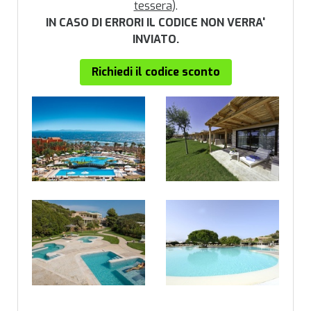
tessera
).
IN CASO DI ERRORI IL CODICE NON VERRA'
INVIATO.
Richiedi il codice sconto