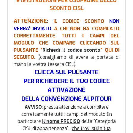
e le ISTRUZIONI PER USUFRUIRE DELLO
SCONTO CISL
ATTENZIONE
: IL CODICE SCONTO
NON
VERRA' INVIATO
A CHI NON HA COMPILATO
CORRETTAMENTE TUTTI I CAMPI DEL
MODULO CHE COMPARE CLICCANDO SUL
PULSANTE "
Richiedi il codice sconto
" QUI DI
SEGUITO.
(consigliamo di avere a portata di
mano la vostra tessera CISL).
CLICCA SUL PULSANTE
PER RICHIEDERE IL TUO CODICE
ATTIVAZIONE
DELLA CONVENZIONE ALPITOUR
AVVISO
: presta attenzione a compilare
correttamente tutti i campi del modulo (in
particolare
il nome PRECISO
della "Categoria
CISL di appartenenza" ,
che trovi sulla tua